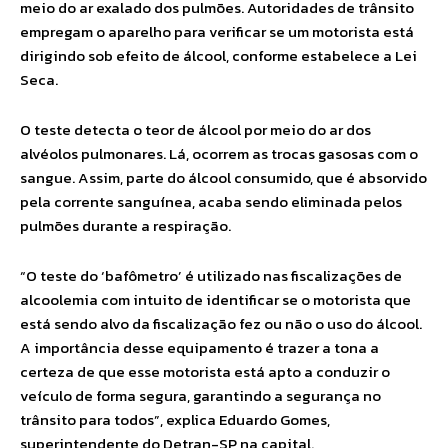
meio do ar exalado dos pulmões. Autoridades de trânsito
empregam o aparelho para verificar se um motorista está
dirigindo sob efeito de álcool, conforme estabelece a Lei
Seca.
O teste detecta o teor de álcool por meio do ar dos
alvéolos pulmonares. Lá, ocorrem as trocas gasosas com o
sangue. Assim, parte do álcool consumido, que é absorvido
pela corrente sanguínea, acaba sendo eliminada pelos
pulmões durante a respiração.
“O teste do ‘bafômetro’ é utilizado nas fiscalizações de
alcoolemia com intuito de identificar se o motorista que
está sendo alvo da fiscalização fez ou não o uso do álcool.
A importância desse equipamento é trazer a tona a
certeza de que esse motorista está apto a conduzir o
veículo de forma segura, garantindo a segurança no
trânsito para todos”, explica Eduardo Gomes,
superintendente do Detran-SP na capital.