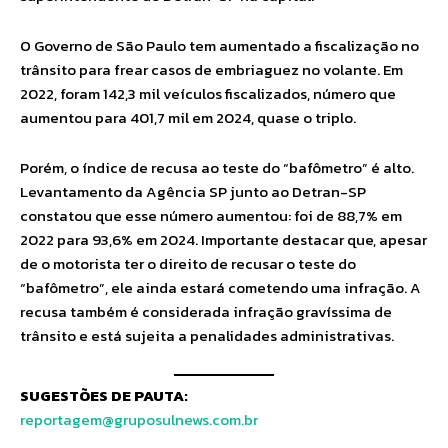
O Governo de São Paulo tem aumentado a fiscalização no
trânsito para frear casos de embriaguez no volante. Em
2022, foram 142,3 mil veículos fiscalizados, número que
aumentou para 401,7 mil em 2024, quase o triplo.
Porém, o índice de recusa ao teste do “bafômetro” é alto.
Levantamento da Agência SP junto ao Detran-SP
constatou que esse número aumentou: foi de 88,7% em
2022 para 93,6% em 2024. Importante destacar que, apesar
de o motorista ter o direito de recusar o teste do
“bafômetro”, ele ainda estará cometendo uma infração. A
recusa também é considerada infração gravíssima de
trânsito e está sujeita a penalidades administrativas.
SUGESTÕES DE PAUTA:
reportagem@gruposulnews.com.br