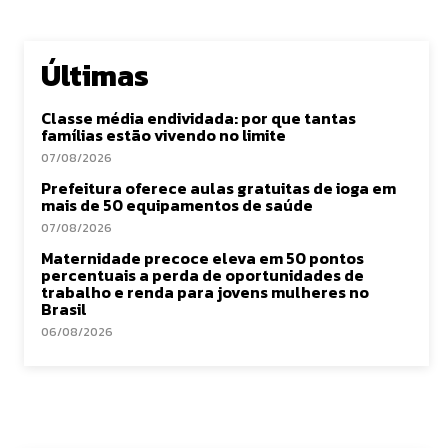
Últimas
Classe média endividada: por que tantas
famílias estão vivendo no limite
07/08/2026
Prefeitura oferece aulas gratuitas de ioga em
mais de 50 equipamentos de saúde
07/08/2026
Maternidade precoce eleva em 50 pontos
percentuais a perda de oportunidades de
trabalho e renda para jovens mulheres no
Brasil
06/08/2026