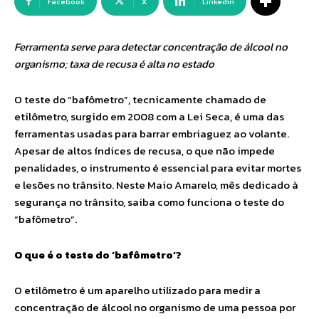
Facebook
X
Linkedin
Ferramenta serve para detectar concentração de álcool no
organismo; taxa de recusa é alta no estado
O teste do “bafômetro”, tecnicamente chamado de
etilômetro, surgido em 2008 com a Lei Seca, é uma das
ferramentas usadas para barrar embriaguez ao volante.
Apesar de altos índices de recusa, o que não impede
penalidades, o instrumento é essencial para evitar mortes
e lesões no trânsito. Neste Maio Amarelo, mês dedicado à
segurança no trânsito, saiba como funciona o teste do
“bafômetro”.
O que é o teste do ‘bafômetro’?
O etilômetro é um aparelho utilizado para medir a
concentração de álcool no organismo de uma pessoa por