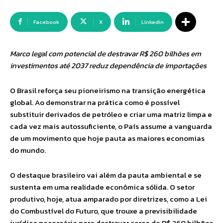
Facebook
X
Linkedin
Marco legal com potencial de destravar R$ 260 bilhões em
investimentos até 2037 reduz dependência de importações
O Brasil reforça seu pioneirismo na transição energética
global. Ao demonstrar na prática como é possível
substituir derivados de petróleo e criar uma matriz limpa e
cada vez mais autossuficiente, o País assume a vanguarda
de um movimento que hoje pauta as maiores economias
do mundo.
O destaque brasileiro vai além da pauta ambiental e se
sustenta em uma realidade econômica sólida. O setor
produtivo, hoje, atua amparado por diretrizes, como a Lei
do Combustível do Futuro, que trouxe a previsibilidade
jurídica necessária para destravar cerca de R$ 260 bilhões