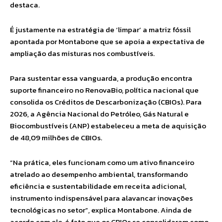
destaca.
É justamente na estratégia de ‘limpar’ a matriz fóssil
apontada por Montabone que se apoia a expectativa de
ampliação das misturas nos combustíveis.
Para sustentar essa vanguarda, a produção encontra
suporte financeiro no RenovaBio, política nacional que
consolida os Créditos de Descarbonização (CBIOs). Para
2026, a Agência Nacional do Petróleo, Gás Natural e
Biocombustíveis (ANP) estabeleceu a meta de aquisição
de 48,09 milhões de CBIOs.
“Na prática, eles funcionam como um ativo financeiro
atrelado ao desempenho ambiental, transformando
eficiência e sustentabilidade em receita adicional,
instrumento indispensável para alavancar inovações
tecnológicas no setor”, explica Montabone. Ainda de
acordo com ele, é fato que os CBIOs se consolidaram como