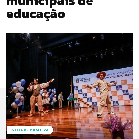
municipais de
educação
ATITUDE POSITIVA