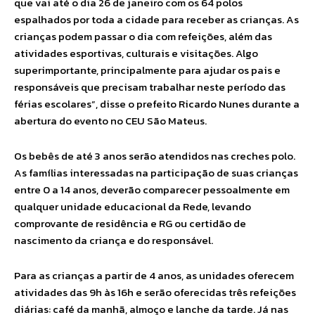
que vai até o dia 26 de janeiro com os 64 polos
espalhados por toda a cidade para receber as crianças. As
crianças podem passar o dia com refeições, além das
atividades esportivas, culturais e visitações. Algo
superimportante, principalmente para ajudar os pais e
responsáveis que precisam trabalhar neste período das
férias escolares”, disse o prefeito Ricardo Nunes durante a
abertura do evento no CEU São Mateus.
Os bebês de até 3 anos serão atendidos nas creches polo.
As famílias interessadas na participação de suas crianças
entre 0 a 14 anos, deverão comparecer pessoalmente em
qualquer unidade educacional da Rede, levando
comprovante de residência e RG ou certidão de
nascimento da criança e do responsável.
Para as crianças a partir de 4 anos, as unidades oferecem
atividades das 9h às 16h e serão oferecidas três refeições
diárias: café da manhã, almoço e lanche da tarde. Já nas