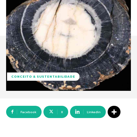
CONCEITO & SUSTENTABILIDADE
Facebook
X
Linkedin