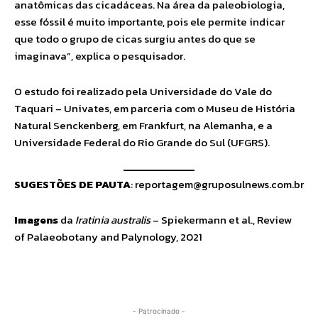
anatômicas das cicadáceas. Na área da paleobiologia,
esse fóssil é muito importante, pois ele permite indicar
que todo o grupo de cicas surgiu antes do que se
imaginava”, explica o pesquisador.
O estudo foi realizado pela Universidade do Vale do
Taquari – Univates, em parceria com o Museu de História
Natural Senckenberg, em Frankfurt, na Alemanha, e a
Universidade Federal do Rio Grande do Sul (UFGRS).
SUGESTÕES DE PAUTA
:
reportagem@gruposulnews.com.br
Imagens
da
Iratinia australis
– Spiekermann et al., Review
of Palaeobotany and Palynology, 2021
- Patrocinado -