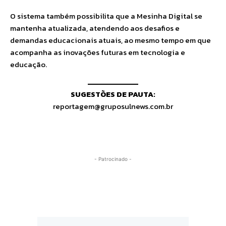
O sistema também possibilita que a Mesinha Digital se
mantenha atualizada, atendendo aos desafios e
demandas educacionais atuais, ao mesmo tempo em que
acompanha as inovações futuras em tecnologia e
educação.
SUGESTÕES DE PAUTA:
reportagem@gruposulnews.com.br
- Patrocinado -