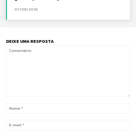
07/08/2026
DEIXE UMA RESPOSTA
Comentário:
No
E-
mai