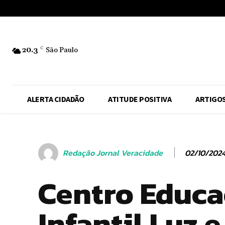
No menu items!
20.3
C
São Paulo
ALERTA CIDADÃO
ATITUDE POSITIVA
ARTIGO
02/10/202
Redação Jornal Veracidade
Centro Educa
Infantil Luz e