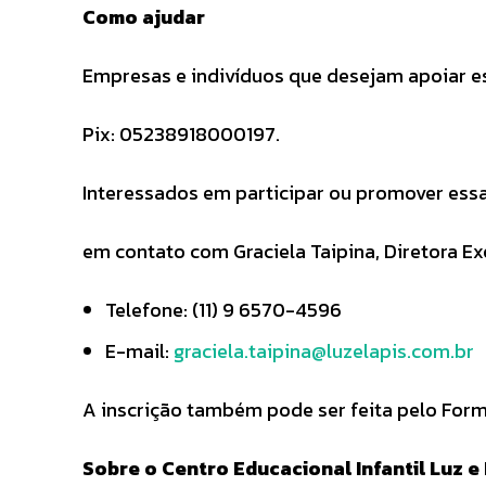
Como ajudar
Empresas e indivíduos que desejam apoiar e
Pix: 05238918000197.
Interessados em participar ou promover es
em contato com Graciela Taipina, Diretora Exe
Telefone: (11) 9 6570-4596
E-mail:
graciela.taipina@luzelapis.com.br
A inscrição também pode ser feita pelo For
Sobre o Centro Educacional Infantil Luz e