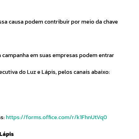
ssa causa podem contribuir por meio da chave
sa campanha em suas empresas podem entrar
cutiva do Luz e Lápis, pelos canais abaixo:
ms:
https://forms.office.com/r/k1FhnUtVq0
 Lápis