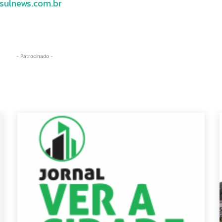
sulnews.com.br
- Patrocinado -