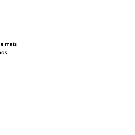
de mais
nos.