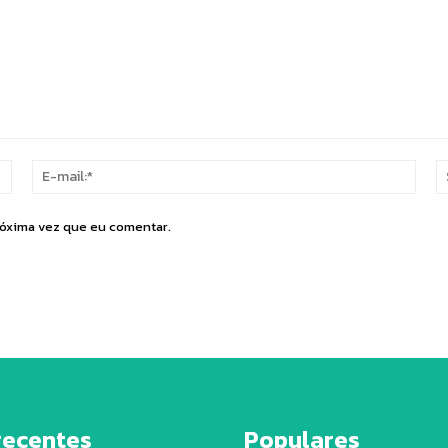
Nome:*
E-
mail:
róxima vez que eu comentar.
recentes
Populares