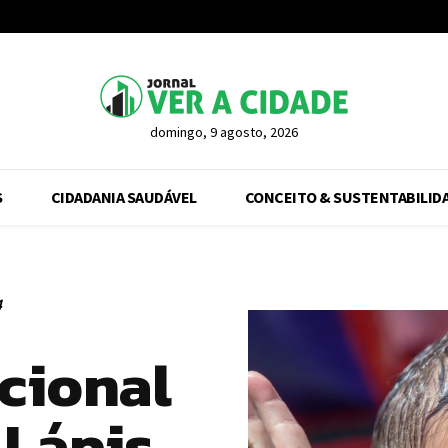
domingo, 9 agosto, 2026
S
CIDADANIA SAUDÁVEL
CONCEITO & SUSTENTABILID
4
cional
 Lápis