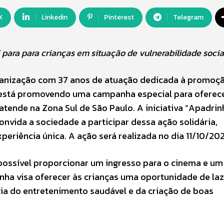
X
Linkedin
Pinterest
Telegram
para para crianças em situação de
vulnerabilidade socia
organização com 37 anos de atuação dedicada à promoç
, está promovendo uma campanha especial para oferec
atende na Zona Sul de São Paulo. A iniciativa “Apadri
onvida a sociedade a participar dessa ação solidária,
periência única. A ação será realizada no dia 11/10/20
possível proporcionar um ingresso para o cinema e um
anha visa oferecer às crianças uma oportunidade de laz
ia do entretenimento saudável e da criação de boas