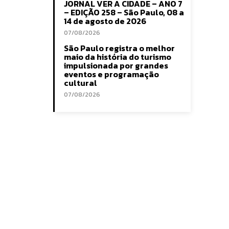
JORNAL VER A CIDADE – ANO 7
– EDIÇÃO 258 – São Paulo, 08 a
14 de agosto de 2026
07/08/2026
São Paulo registra o melhor
maio da história do turismo
impulsionada por grandes
eventos e programação
cultural
07/08/2026