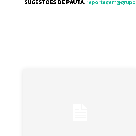
SUGESTÕES DE PAUTA
:
reportagem@grupo