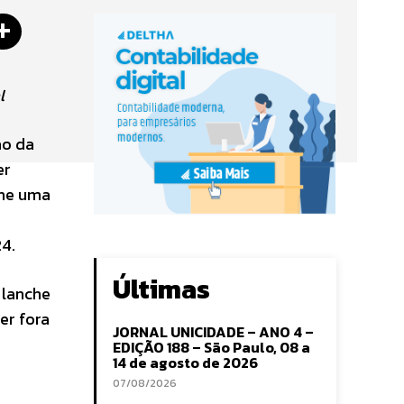
l
ão da
er
nhe uma
24.
Últimas
 lanche
er fora
JORNAL UNICIDADE – ANO 4 –
EDIÇÃO 188 – São Paulo, 08 a
14 de agosto de 2026
07/08/2026