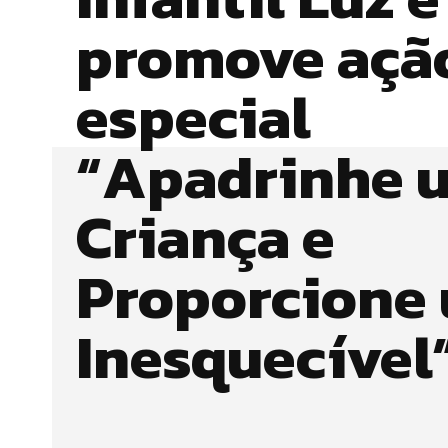
promove açã
especial
“Apadrinhe 
Criança e
Proporcione 
Inesquecível