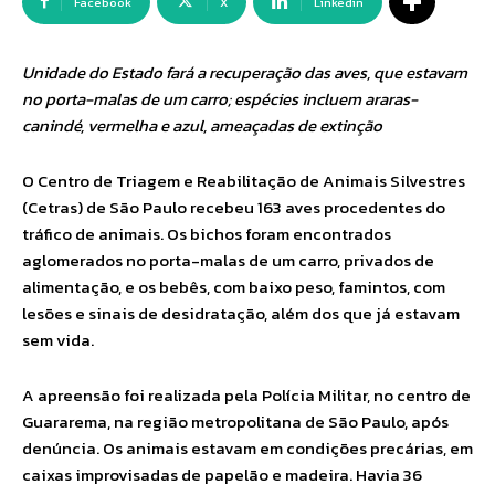
Facebook
X
Linkedin
Unidade do Estado fará a recuperação das aves, que estavam
no porta-malas de um carro; espécies incluem araras-
canindé, vermelha e azul, ameaçadas de extinção
O Centro de Triagem e Reabilitação de Animais Silvestres
(Cetras) de São Paulo recebeu 163 aves procedentes do
tráfico de animais. Os bichos foram encontrados
aglomerados no porta-malas de um carro, privados de
alimentação, e os bebês, com baixo peso, famintos, com
lesões e sinais de desidratação, além dos que já estavam
sem vida.
A apreensão foi realizada pela Polícia Militar, no centro de
Guararema, na região metropolitana de São Paulo, após
denúncia. Os animais estavam em condições precárias, em
caixas improvisadas de papelão e madeira. Havia 36