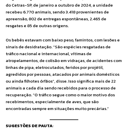
do Cetras-SP, de janeiro a outubro de 2024, a unidade
recebeu 6.770 animais, sendo 3.418 provenientes de
apreensão, 802 de entregas espontâneas, 2.465 de
resgates e 85 de outras origens.
Os bebês estavam com baixo peso, famintos, com lesões e
sinais de desidratação. “São espécies resgatadas de
tráfico nacional e internacional, vítimas de
atropelamentos, de colisão em vidraças, de acidentes com
linhas de pipa, eletrocutados, feridos por projétil,
agredidos por pessoas, atacados por animais domésticos
ou ainda filhotes órfãos”, disse. Isso significa mais de 22
animais a cada dia sendo recebidos para o processo de
recuperação. “O tráfico segue como o maior motivo dos
recebimentos, especialmente de aves, que são
encontradas sempre em situações muito precárias.”
SUGESTÕES DE PAUTA
: