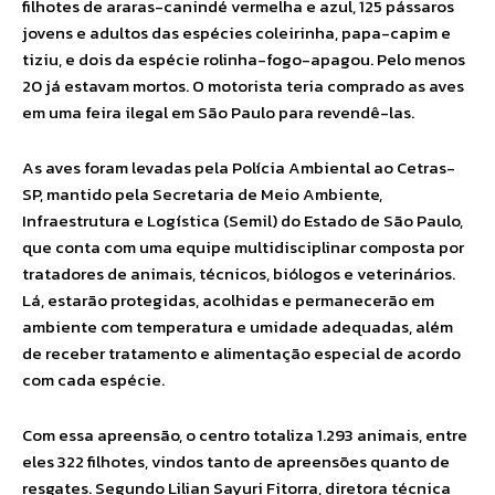
filhotes de araras-canindé vermelha e azul, 125 pássaros
jovens e adultos das espécies coleirinha, papa-capim e
tiziu, e dois da espécie rolinha-fogo-apagou. Pelo menos
20 já estavam mortos. O motorista teria comprado as aves
em uma feira ilegal em São Paulo para revendê-las.
As aves foram levadas pela Polícia Ambiental ao Cetras-
SP, mantido pela Secretaria de Meio Ambiente,
Infraestrutura e Logística (Semil) do Estado de São Paulo,
que conta com uma equipe multidisciplinar composta por
tratadores de animais, técnicos, biólogos e veterinários.
Lá, estarão protegidas, acolhidas e permanecerão em
ambiente com temperatura e umidade adequadas, além
de receber tratamento e alimentação especial de acordo
com cada espécie.
Com essa apreensão, o centro totaliza 1.293 animais, entre
eles 322 filhotes, vindos tanto de apreensões quanto de
resgates. Segundo Lilian Sayuri Fitorra, diretora técnica