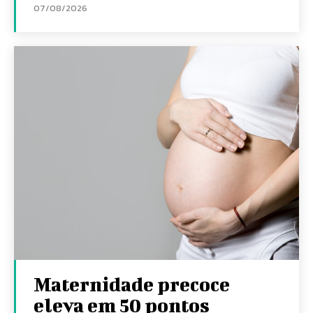
07/08/2026
Maternidade precoce
eleva em 50 pontos