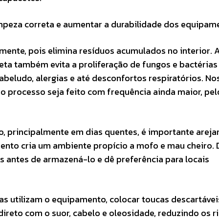
limpeza correta e aumentar a durabilidade dos equipam
mente, pois elimina resíduos acumulados no interior. 
eta também evita a proliferação de fungos e bactérias
abeludo, alergias e até desconfortos respiratórios. No
 processo seja feito com frequência ainda maior, pel
, principalmente em dias quentes, é importante areja
ento cria um ambiente propício a mofo e mau cheiro. 
 antes de armazená-lo e dê preferência para locais
s utilizam o equipamento, colocar toucas descartávei
direto com o suor, cabelo e oleosidade, reduzindo os r