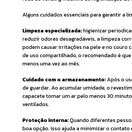
Alguns cuidados essenciais para garantir a 
Limpeza especializada:
higienizar periodica
reduzir odores desagradáveis, a limpeza corr
podem causar irritações na pele e no couro c
de uso compartilhado, o recomendado é que o
menos uma vez ao mês.
Cuidado com o armazenamento:
Após o uso
de guardar. Ao acumular umidade, o revestim
capacete tomar um ar pelo menos 30 minutos
ventilados.
Proteção interna:
Quando diferentes pessoa
boa opção. Isso ajuda a minimizar o contato 