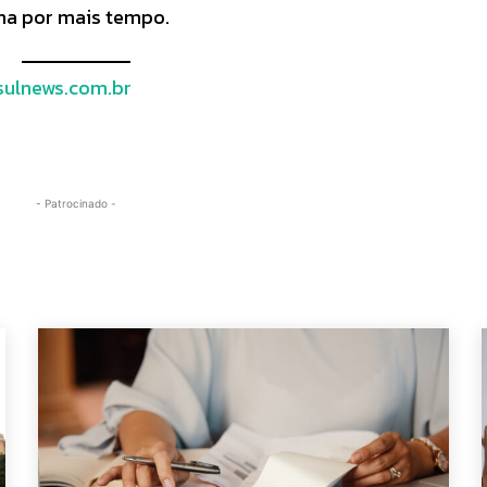
na por mais tempo.
ulnews.com.br
- Patrocinado -