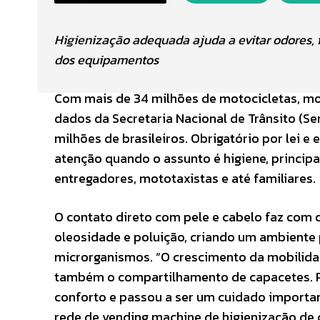
Higienização adequada ajuda a evitar odores, 
dos equipamentos
Com mais de 34 milhões de motocicletas, mo
dados da Secretaria Nacional de Trânsito (Se
milhões de brasileiros. Obrigatório por lei 
atenção quando o assunto é higiene, princip
entregadores, mototaxistas e até familiares.
O contato direto com pele e cabelo faz com 
oleosidade e poluição, criando um ambiente p
microrganismos. “O crescimento da mobilida
também o compartilhamento de capacetes. Po
conforto e passou a ser um cuidado importan
rede de vending machine de higienização de 