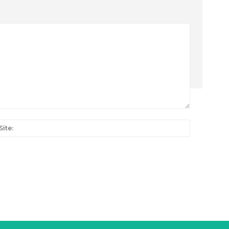
Site:
*