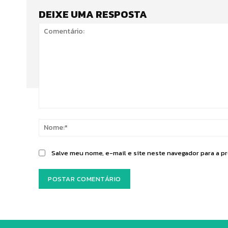
DEIXE UMA RESPOSTA
Comentário:
Salve meu nome, e-mail e site neste navegador para a p