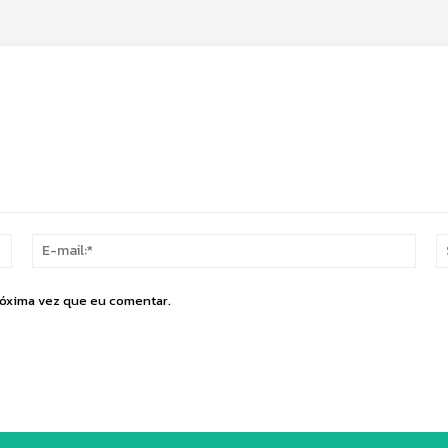
Nome:*
E-
mail:
róxima vez que eu comentar.