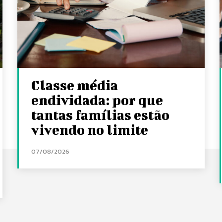
Classe média
endividada: por que
tantas famílias estão
vivendo no limite
07/08/2026