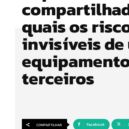
compartilhad
quais os risc
invisíveis de
equipamento
terceiros
Facebook
COMPARTILHAR