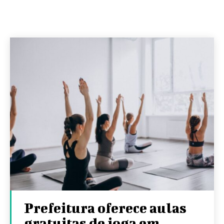
Prefeitura oferece aulas
gratuitas de ioga em