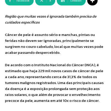
Facebook
X
Linkedin
Região que muitas vezes é ignorada também precisa de
cuidados específicos
Câncer de pele é assunto sério e manchas, pintas ou
feridas não devem ser ignoradas, principalmente se
surgirem no couro cabeludo, local que muitas vezes pode
acabar passando despercebido.
De acordo com o Instituto Nacional do Câncer (INCA), é
estimado que haja 229 mil novos casos de câncer de pele
a cada ano, representando cerca de 31,3% de todos os
tumores malignos registrados. Uma das principais causas
da doença é a exposição prolongada sem proteção aos
raios solares, o que além de provocar o envelhecimento
precoce da pele, aumenta em até 10x o risco de câncer.