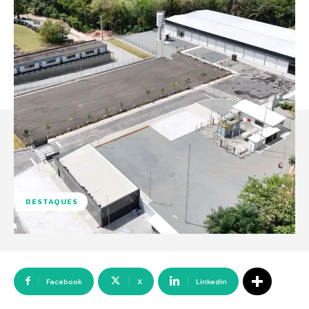
DESTAQUES
Facebook
X
Linkedin