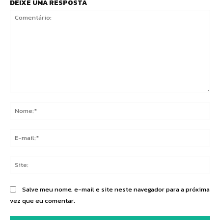
DEIXE UMA RESPOSTA
Comentário:
No
E-
mai
Sit
Salve meu nome, e-mail e site neste navegador para a próxima
vez que eu comentar.