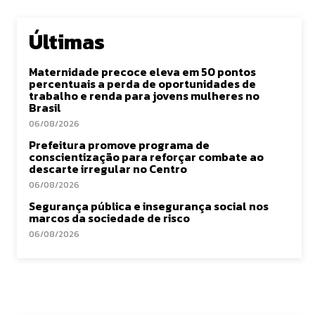
Últimas
Maternidade precoce eleva em 50 pontos
percentuais a perda de oportunidades de
trabalho e renda para jovens mulheres no
Brasil
06/08/2026
Prefeitura promove programa de
conscientização para reforçar combate ao
descarte irregular no Centro
06/08/2026
Segurança pública e insegurança social nos
marcos da sociedade de risco
06/08/2026