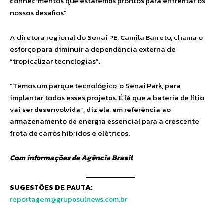
conhecimentos que estaremos prontos para enfrentar os
nossos desafios”
A diretora regional do Senai PE, Camila Barreto, chama o
esforço para diminuir a dependência externa de
“tropicalizar tecnologias”.
“Temos um parque tecnológico, o Senai Park, para
implantar todos esses projetos. É lá que a bateria de lítio
vai ser desenvolvida”, diz ela, em referência ao
armazenamento de energia essencial para a crescente
frota de carros híbridos e elétricos.
Com informações de Agência Brasil
SUGESTÕES DE PAUTA:
reportagem@gruposulnews.com.br