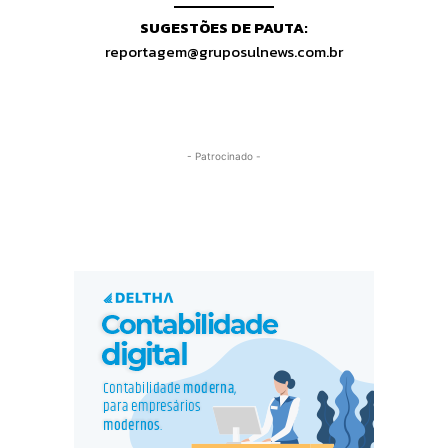
SUGESTÕES DE PAUTA:
reportagem@gruposulnews.com.br
- Patrocinado -