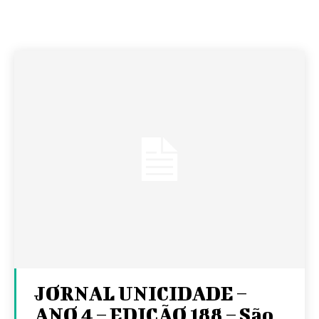
JORNAL UNICIDADE –
ANO 4 – EDIÇÃO 188 – São