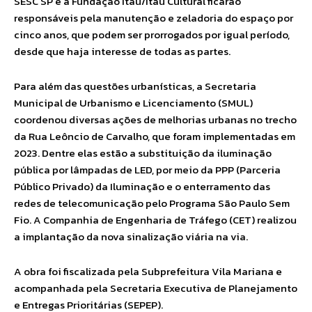
SESC SP e a Fundação Itaú/Itaú Cultural ficarão
responsáveis pela manutenção e zeladoria do espaço por
cinco anos, que podem ser prorrogados por igual período,
desde que haja interesse de todas as partes.
Para além das questões urbanísticas, a Secretaria
Municipal de Urbanismo e Licenciamento (SMUL)
coordenou diversas ações de melhorias urbanas no trecho
da Rua Leôncio de Carvalho, que foram implementadas em
2023. Dentre elas estão a substituição da iluminação
pública por lâmpadas de LED, por meio da PPP (Parceria
Público Privado) da Iluminação e o enterramento das
redes de telecomunicação pelo Programa São Paulo Sem
Fio. A Companhia de Engenharia de Tráfego (CET) realizou
a implantação da nova sinalização viária na via.
A obra foi fiscalizada pela Subprefeitura Vila Mariana e
acompanhada pela Secretaria Executiva de Planejamento
e Entregas Prioritárias (SEPEP).