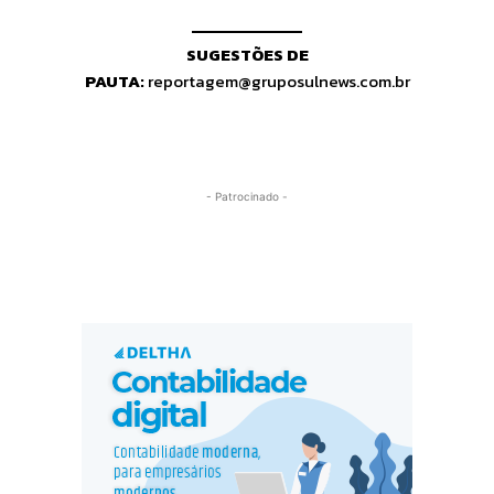
SUGESTÕES DE
PAUTA:
reportagem@gruposulnews.com.br
- Patrocinado -