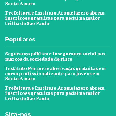
Santo Amaro
Prefeitura e Instituto Aromeiazero abrem
inscrições gratuitas para pedal na maior
trilha de São Paulo
Populares
Segurança pública e insegurança social nos
marcos da sociedade de risco
Instituto Percorre abre vagas gratuitas em
curso profissionalizante para jovens em
Santo Amaro
Prefeitura e Instituto Aromeiazero abrem
inscrições gratuitas para pedal na maior
trilha de São Paulo
Siga-nos