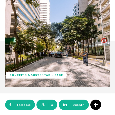
CONCEITO & SUSTENTABILIDADE
Facebook
X
Linkedin