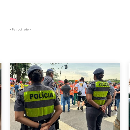
- Patrocinado -