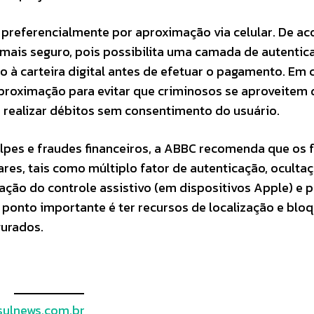
o preferencialmente por aproximação via celular. De a
mais seguro, pois possibilita uma camada de autentic
 à carteira digital antes de efetuar o pagamento. Em 
proximação para evitar que criminosos se aproveitem 
e realizar débitos sem consentimento do usuário.
golpes e fraudes financeiros, a ABBC recomenda que os 
res, tais como múltiplo fator de autenticação, oculta
ação do controle assistivo (em dispositivos Apple) e 
 ponto importante é ter recursos de localização e blo
urados.
ulnews.com.br