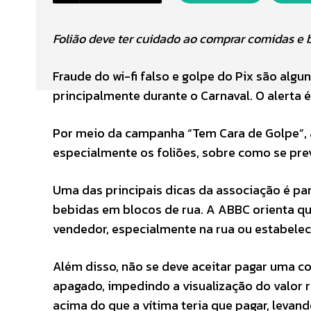
Folião deve ter cuidado ao comprar comidas e 
Fraude do wi-fi falso e golpe do Pix são alg
principalmente durante o Carnaval. O alerta 
Por meio da campanha “Tem Cara de Golpe”, 
especialmente os foliões, sobre como se prev
Uma das principais dicas da associação é pa
bebidas em blocos de rua. A ABBC orienta q
vendedor, especialmente na rua ou estabelec
Além disso, não se deve aceitar pagar uma c
apagado, impedindo a visualização do valor 
acima do que a vítima teria que pagar, levand