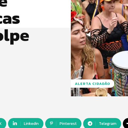
e
cas
olpe
ALERTA CIDADÃO
X
Linkedin
Pinterest
Telegram