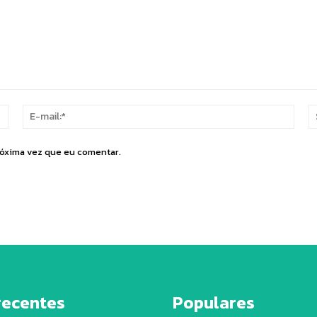
Nome:*
E-
mail:
róxima vez que eu comentar.
recentes
Populares