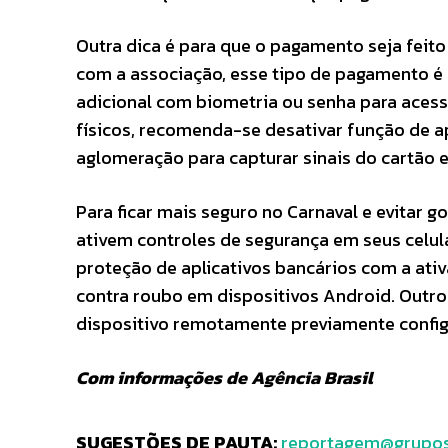
Outra dica é para que o pagamento seja feit
com a associação, esse tipo de pagamento é 
adicional com biometria ou senha para acesso
físicos, recomenda-se desativar função de a
aglomeração para capturar sinais do cartão 
Para ficar mais seguro no Carnaval e evitar 
ativem controles de segurança em seus celula
proteção de aplicativos bancários com a ativ
contra roubo em dispositivos Android. Outro
dispositivo remotamente previamente config
Com informações de Agência Brasil
SUGESTÕES DE PAUTA:
reportagem@grupos