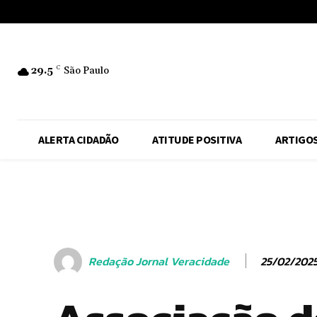
No menu items!
29.5
C
São Paulo
ALERTA CIDADÃO
ATITUDE POSITIVA
ARTIGO
25/02/202
Redação Jornal Veracidade