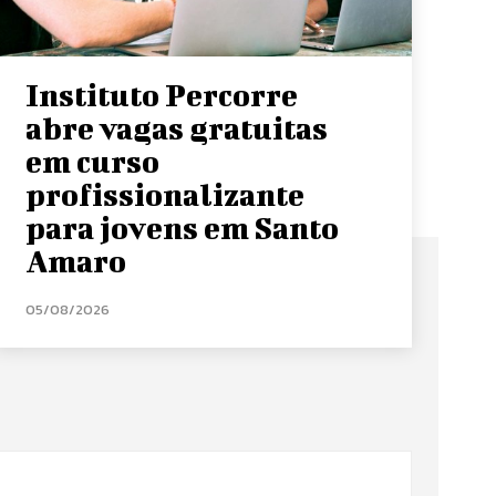
Instituto Percorre
abre vagas gratuitas
em curso
profissionalizante
para jovens em Santo
Amaro
05/08/2026