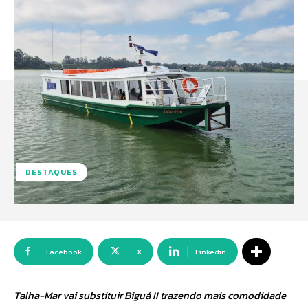
DESTAQUES
Facebook
X
Linkedin
Talha-Mar vai substituir Biguá II trazendo mais comodidade