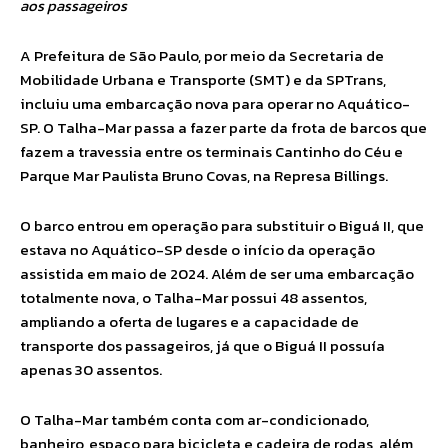
aos passageiros
A Prefeitura de São Paulo, por meio da Secretaria de
Mobilidade Urbana e Transporte (SMT) e da SPTrans,
incluiu uma embarcação nova para operar no Aquático-
SP. O Talha-Mar passa a fazer parte da frota de barcos que
fazem a travessia entre os terminais Cantinho do Céu e
Parque Mar Paulista Bruno Covas, na Represa Billings.
O barco entrou em operação para substituir o Biguá II, que
estava no Aquático-SP desde o início da operação
assistida em maio de 2024. Além de ser uma embarcação
totalmente nova, o Talha-Mar possui 48 assentos,
ampliando a oferta de lugares e a capacidade de
transporte dos passageiros, já que o Biguá II possuía
apenas 30 assentos.
O Talha-Mar também conta com ar-condicionado,
banheiro, espaço para bicicleta e cadeira de rodas, além