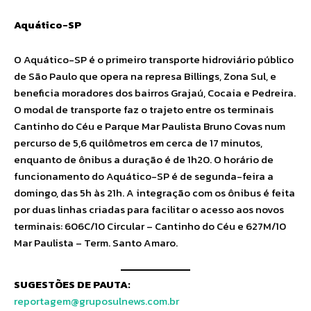
Aquático-SP
O Aquático-SP é o primeiro transporte hidroviário público
de São Paulo que opera na represa Billings, Zona Sul, e
beneficia moradores dos bairros Grajaú, Cocaia e Pedreira.
O modal de transporte faz o trajeto entre os terminais
Cantinho do Céu e Parque Mar Paulista Bruno Covas num
percurso de 5,6 quilômetros em cerca de 17 minutos,
enquanto de ônibus a duração é de 1h20. O horário de
funcionamento do Aquático-SP é de segunda-feira a
domingo, das 5h às 21h. A integração com os ônibus é feita
por duas linhas criadas para facilitar o acesso aos novos
terminais: 606C/10 Circular – Cantinho do Céu e 627M/10
Mar Paulista – Term. Santo Amaro.
SUGESTÕES DE PAUTA:
reportagem@gruposulnews.com.br