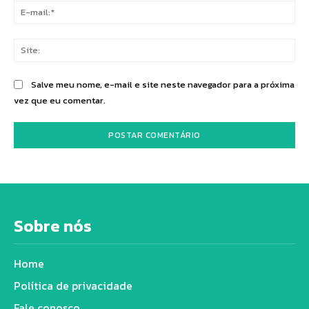
E-
mai
Sit
Salve meu nome, e-mail e site neste navegador para a próxima
vez que eu comentar.
Sobre nós
Home
Política de privacidade
Fale conosco