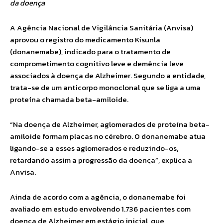
da doença
A Agência Nacional de Vigilância Sanitária (Anvisa)
aprovou o registro do medicamento Kisunla
(donanemabe), indicado para o tratamento de
comprometimento cognitivo leve e demência leve
associados à doença de Alzheimer. Segundo a entidade,
trata-se de um anticorpo monoclonal que se liga a uma
proteína chamada beta-amiloide.
“Na doença de Alzheimer, aglomerados de proteína beta-
amiloide formam placas no cérebro. O donanemabe atua
ligando-se a esses aglomerados e reduzindo-os,
retardando assim a progressão da doença”, explica a
Anvisa.
Ainda de acordo com a agência, o donanemabe foi
avaliado em estudo envolvendo 1.736 pacientes com
doença de Alzheimer em estágio inicial, que