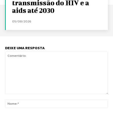
transmissão do HIV e a
aids até 2030
05/08/2026
DEIXE UMA RESPOSTA
Comentário:
No