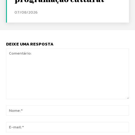
07/08/2026
DEIXE UMA RESPOSTA
Comentário:
No
E-
mai