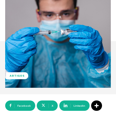
ARTIGOS
Facebook
X
Linkedin