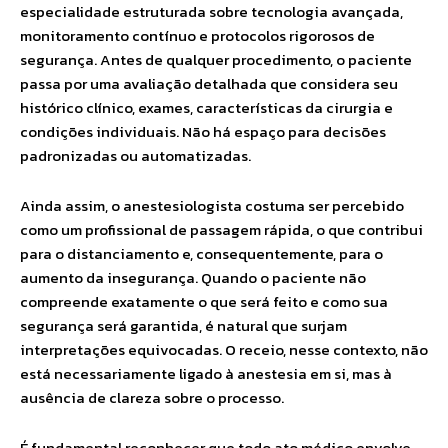
especialidade estruturada sobre tecnologia avançada,
monitoramento contínuo e protocolos rigorosos de
segurança. Antes de qualquer procedimento, o paciente
passa por uma avaliação detalhada que considera seu
histórico clínico, exames, características da cirurgia e
condições individuais. Não há espaço para decisões
padronizadas ou automatizadas.
Ainda assim, o anestesiologista costuma ser percebido
como um profissional de passagem rápida, o que contribui
para o distanciamento e, consequentemente, para o
aumento da insegurança. Quando o paciente não
compreende exatamente o que será feito e como sua
segurança será garantida, é natural que surjam
interpretações equivocadas. O receio, nesse contexto, não
está necessariamente ligado à anestesia em si, mas à
ausência de clareza sobre o processo.
É fundamental reconhecer que todo ato médico envolve