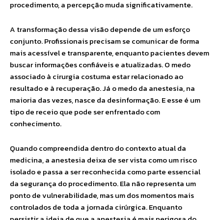
procedimento, a percepção muda significativamente.
A transformação dessa visão depende de um esforço
conjunto. Profissionais precisam se comunicar de forma
mais acessível e transparente, enquanto pacientes devem
buscar informações confiáveis e atualizadas. O medo
associado à cirurgia costuma estar relacionado ao
resultado e à recuperação. Já o medo da anestesia, na
maioria das vezes, nasce da desinformação. E esse é um
tipo de receio que pode ser enfrentado com
conhecimento.
Quando compreendida dentro do contexto atual da
medicina, a anestesia deixa de ser vista como um risco
isolado e passa a ser reconhecida como parte essencial
da segurança do procedimento. Ela não representa um
ponto de vulnerabilidade, mas um dos momentos mais
controlados de toda a jornada cirúrgica. Enquanto
persistir a ideia de que a anestesia é mais perigosa do