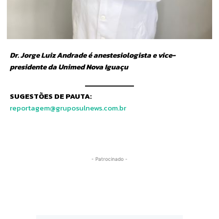
Dr. Jorge Luiz Andrade é anestesiologista e vice-
presidente da Unimed Nova Iguaçu
SUGESTÕES DE PAUTA:
reportagem@gruposulnews.com.br
- Patrocinado -