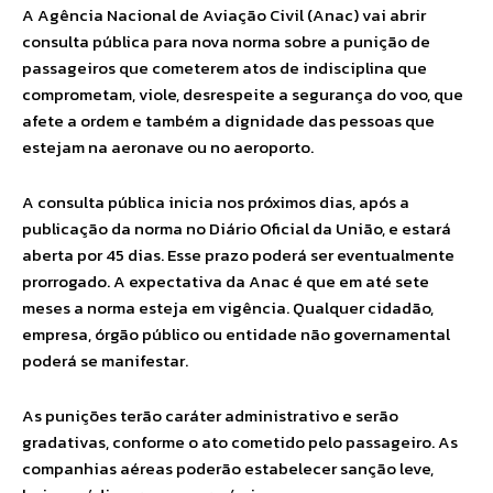
A Agência Nacional de Aviação Civil (Anac) vai abrir
consulta pública para nova norma sobre a punição de
passageiros que cometerem atos de indisciplina que
comprometam, viole, desrespeite a segurança do voo, que
afete a ordem e também a dignidade das pessoas que
estejam na aeronave ou no aeroporto.
A consulta pública inicia nos próximos dias, após a
publicação da norma no Diário Oficial da União, e estará
aberta por 45 dias. Esse prazo poderá ser eventualmente
prorrogado. A expectativa da Anac é que em até sete
meses a norma esteja em vigência. Qualquer cidadão,
empresa, órgão público ou entidade não governamental
poderá se manifestar.
As punições terão caráter administrativo e serão
gradativas, conforme o ato cometido pelo passageiro. As
companhias aéreas poderão estabelecer sanção leve,