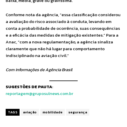
baixa, média, grave ou gravíssima.
Conforme nota da agência, “essa classificação considerou
a avaliação do risco associado à conduta, levando em
conta a probabilidade de ocorrência, suas consequências
e a eficácia das medidas de mitigação existentes.” Para a
Anac, “com a nova regulamentação, a agência sinaliza
claramente que não há lugar para comportamento
indisciplinado na aviação civil.”
Com informações de Agência Brasil
SUGESTÕES DE PAUTA
:
reportagem@gruposulnews.com.br
TAGS
aviação
mobilidade
segurança