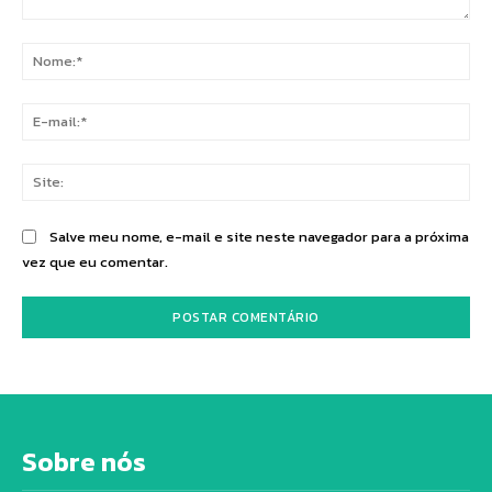
Comentário:
No
E-
mai
Sit
Salve meu nome, e-mail e site neste navegador para a próxima
vez que eu comentar.
Sobre nós