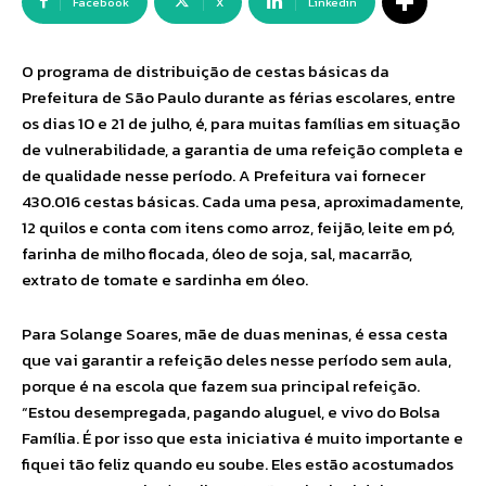
Facebook
X
Linkedin
O programa de distribuição de cestas básicas da
Prefeitura de São Paulo durante as férias escolares, entre
os dias 10 e 21 de julho, é, para muitas famílias em situação
de vulnerabilidade, a garantia de uma refeição completa e
de qualidade nesse período. A Prefeitura vai fornecer
430.016 cestas básicas. Cada uma pesa, aproximadamente,
12 quilos e conta com itens como arroz, feijão, leite em pó,
farinha de milho flocada, óleo de soja, sal, macarrão,
extrato de tomate e sardinha em óleo.
Para Solange Soares, mãe de duas meninas, é essa cesta
que vai garantir a refeição deles nesse período sem aula,
porque é na escola que fazem sua principal refeição.
“Estou desempregada, pagando aluguel, e vivo do Bolsa
Família. É por isso que esta iniciativa é muito importante e
fiquei tão feliz quando eu soube. Eles estão acostumados