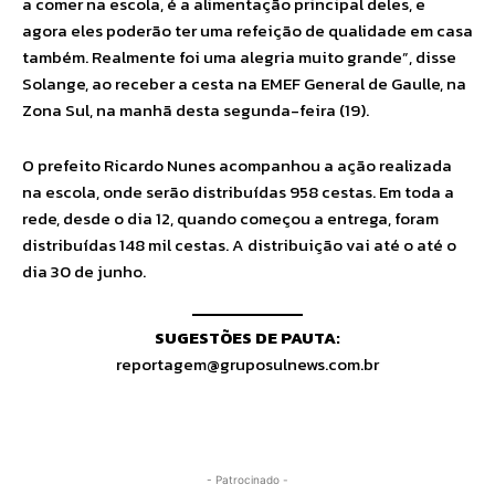
a comer na escola, é a alimentação principal deles, e
agora eles poderão ter uma refeição de qualidade em casa
também. Realmente foi uma alegria muito grande”, disse
Solange, ao receber a cesta na EMEF General de Gaulle, na
Zona Sul, na manhã desta segunda-feira (19).
O prefeito Ricardo Nunes acompanhou a ação realizada
na escola, onde serão distribuídas 958 cestas. Em toda a
rede, desde o dia 12, quando começou a entrega, foram
distribuídas 148 mil cestas. A distribuição vai até o até o
dia 30 de junho.
SUGESTÕES DE PAUTA:
reportagem@gruposulnews.com.br
- Patrocinado -