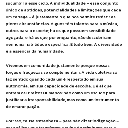
sucumbir a esse ciclo. A individualidade – esse conjunto
único de aptidões, potencialidades e limitações que cada
um carrega – é justamente o que nos permite resistir às
piores circunstâncias. Alguns têm talento para a música,
outros para o esporte; há os que possuem sensibilidade
aguçada, e há os que, por enquanto, não descobriram
nenhuma habilidade específica. E tudo bem. A diversidade
é a essência da humanidade.
Vivemos em comunidade justamente porque nossas
forças e fraquezas se complementam. A vida coletiva só
faz sentido quando cada um é respeitado em sua
autonomia, em sua capacidade de escolha. E é aí que
entram os Direitos Humanos: não como um escudo para
justificar a irresponsabilidade, mas como um instrumento
de emancipação.
Por isso, causa estranheza – para não dizer indignação –
ver análises que transferem a culpa do criminoso para a