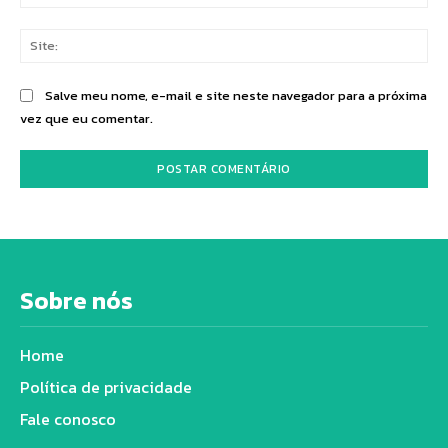
mai
Sit
Salve meu nome, e-mail e site neste navegador para a próxima
vez que eu comentar.
Sobre nós
Home
Política de privacidade
Fale conosco