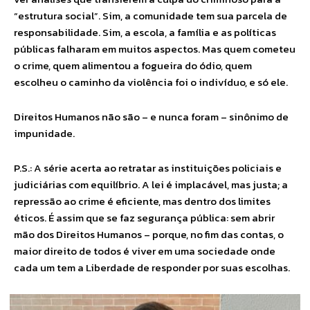
“estrutura social”. Sim, a comunidade tem sua parcela de
responsabilidade. Sim, a escola, a família e as políticas
públicas falharam em muitos aspectos. Mas quem cometeu
o crime, quem alimentou a fogueira do ódio, quem
escolheu o caminho da violência foi o indivíduo, e só ele.
Direitos Humanos não são – e nunca foram – sinônimo de
impunidade.
P.S.: A série acerta ao retratar as instituições policiais e
judiciárias com equilíbrio. A lei é implacável, mas justa; a
repressão ao crime é eficiente, mas dentro dos limites
éticos. É assim que se faz segurança pública: sem abrir
mão dos Direitos Humanos – porque, no fim das contas, o
maior direito de todos é viver em uma sociedade onde
cada um tem a Liberdade de responder por suas escolhas.