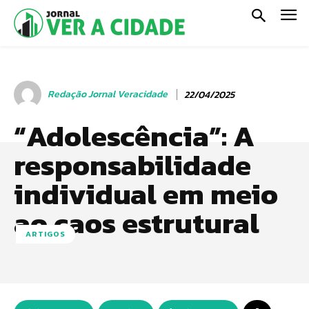
Redação Jornal Veracidade
22/04/2025
“Adolescência”: A
responsabilidade
individual em meio
ao caos estrutural
ARTIGOS