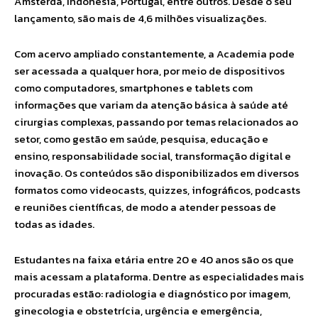
Amsterdã, Indonésia, Portugal, entre outros. Desde o seu
lançamento, são mais de 4,6 milhões visualizações.
Com acervo ampliado constantemente, a Academia pode
ser acessada a qualquer hora, por meio de dispositivos
como computadores, smartphones e tablets com
informações que variam da atenção básica à saúde até
cirurgias complexas, passando por temas relacionados ao
setor, como gestão em saúde, pesquisa, educação e
ensino, responsabilidade social, transformação digital e
inovação. Os conteúdos são disponibilizados em diversos
formatos como videocasts, quizzes, infográficos, podcasts
e reuniões científicas, de modo a atender pessoas de
todas as idades.
Estudantes na faixa etária entre 20 e 40 anos são os que
mais acessam a plataforma. Dentre as especialidades mais
procuradas estão: radiologia e diagnóstico por imagem,
ginecologia e obstetrícia, urgência e emergência,