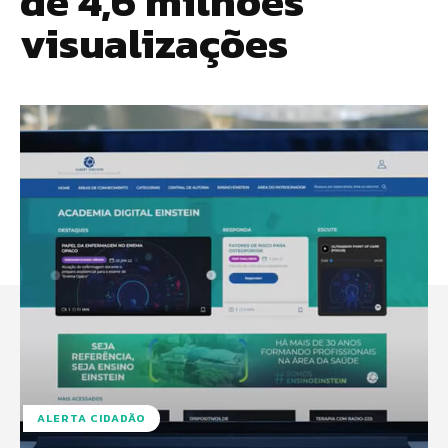
de 4,6 milhões
visualizações
ALERTA CIDADÃO