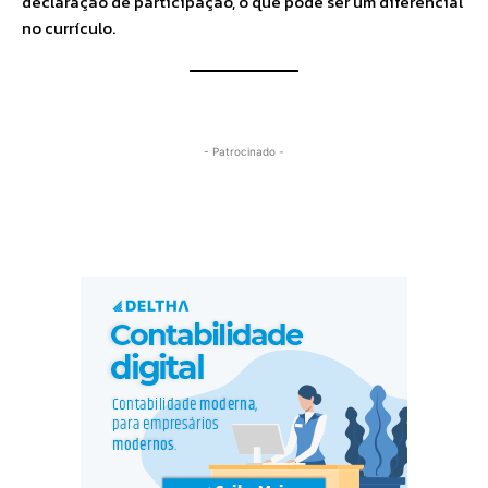
declaração de participação, o que pode ser um diferencial
no currículo.
- Patrocinado -