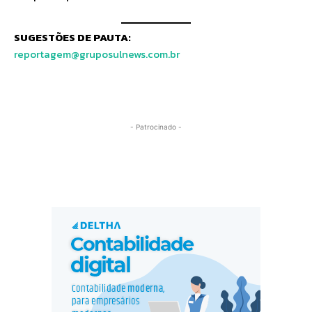
SUGESTÕES DE PAUTA:
reportagem@gruposulnews.com.br
- Patrocinado -