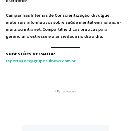
escritório;
Campanhas Internas de Conscientização: divulgue
materiais informativos sobre saúde mental em murais, e-
mails ou intranet. Compartilhe dicas práticas para
gerenciar o estresse e a ansiedade no dia a dia.
SUGESTÕES DE PAUTA:
reportagem@gruposulnews.com.br
- Patrocinado -