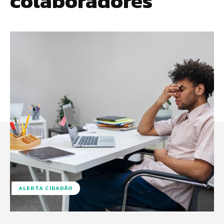
colaboradores
ALERTA CIDADÃO