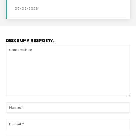
07/08/2026
DEIXE UMA RESPOSTA
Comentário:
No
E-
mai