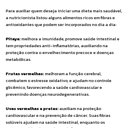
Para auxiliar quem deseja iniciar uma dieta mais saudável,
a nutricionista listou alguns alimentos ricos em fibras e
antioxidantes que podem ser incorporados no dia a dia:
Pitaya:
melhora a imunidade, promove saúde intestinal e
tem propriedades anti-inflamatórias, auxiliando na
proteção contra o envelhecimento precoce e doenças
metabólicas.
Frutas vermelhas:
melhoram a função cerebral,
combatem o estresse oxidativo, e ajudam no controle
glicêmico, favorecendo a saúde cardiovascular e
prevenindo doenças neurodegenerativas.
Uvas vermelhas e pretas:
auxiliam na proteção
cardiovascular e na prevenção de câncer. Suas fibras
solúveis ajudam na saúde intestinal, enquanto os