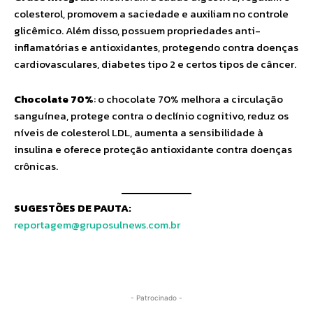
colesterol, promovem a saciedade e auxiliam no controle
glicêmico. Além disso, possuem propriedades anti-
inflamatórias e antioxidantes, protegendo contra doenças
cardiovasculares, diabetes tipo 2 e certos tipos de câncer.
Chocolate 70%
: o chocolate 70% melhora a circulação
sanguínea, protege contra o declínio cognitivo, reduz os
níveis de colesterol LDL, aumenta a sensibilidade à
insulina e oferece proteção antioxidante contra doenças
crônicas.
SUGESTÕES DE PAUTA:
reportagem@gruposulnews.com.br
- Patrocinado -