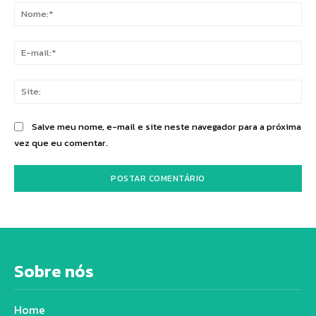
No
E-
mai
Sit
Salve meu nome, e-mail e site neste navegador para a próxima
vez que eu comentar.
Sobre nós
Home