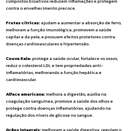
compostos bioativos reduzem inflamações e protegem
contra o envelhecimento precoce.
Frutas cítricas:
ajudam a aumentar a absorção de ferro,
melhoram a função imunológica, promovem a saúde
capilar e da pele, e possuem efeitos protetores contra
doenças cardiovasculares e hipertensão.
Couve Kale:
protege a saúde ocular, fortalece os ossos,
reduz o colesterol LDL e tem propriedades anti-
inflamatórias, melhorando a função hepática e
cardiovascular.
Alface americana:
melhora a digestão, auxilia na
coagulação sanguínea, promove a saúde dos olhos e
protege contra doenças inflamatórias, ajudando na
regulação dos níveis de glicose no sangue.
Grãos integrais:
melhoram a saúde digestiva, regulam o