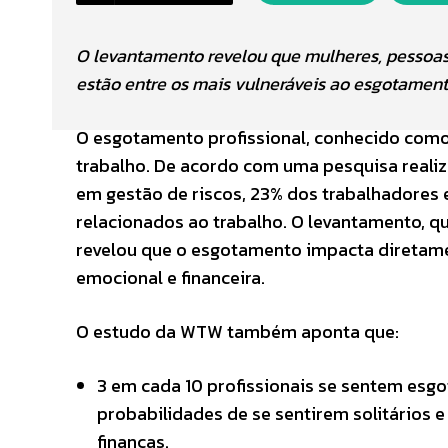
O levantamento revelou que mulheres, pessoas
estão entre os mais vulneráveis ao esgotamen
O esgotamento profissional, conhecido como
trabalho. De acordo com uma pesquisa realiz
em gestão de riscos, 23% dos trabalhadores 
relacionados ao trabalho. O levantamento, que
revelou que o esgotamento impacta diretamen
emocional e financeira.
O estudo da WTW também aponta que:
3 em cada 10 profissionais se sentem esg
probabilidades de se sentirem solitários e
finanças.