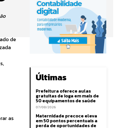
ção
cado de
izada
s,
Últimas
Prefeitura oferece aulas
gratuitas de ioga em mais de
50 equipamentos de saúde
07/08/2026
Maternidade precoce eleva
rar as
em 50 pontos percentuais a
perda de oportunidades de