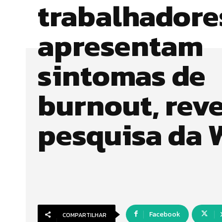
trabalhadore
apresentam
sintomas de
burnout, rev
pesquisa da
Facebook
COMPARTILHAR