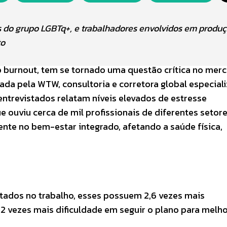
 do grupo LGBTq+, e trabalhadores envolvidos em produ
to
 burnout, tem se tornado uma questão crítica no mer
ada pela WTW, consultoria e corretora global especial
entrevistados relatam níveis elevados de estresse
 ouviu cerca de mil profissionais de diferentes setore
te no bem-estar integrado, afetando a saúde física,
otados no trabalho, esses possuem 2,6 vezes mais
 2 vezes mais dificuldade em seguir o plano para melho