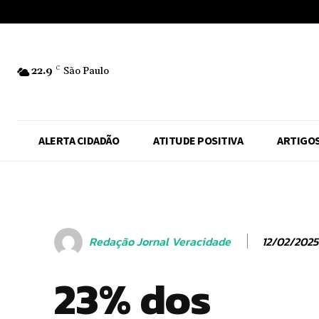
No menu items!
22.9
C
São Paulo
ALERTA CIDADÃO
ATITUDE POSITIVA
ARTIGO
12/02/2025
Redação Jornal Veracidade
23% dos