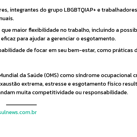
res, integrantes do grupo LBGBTQIAP+ e trabalhadore
nuais.
ue maior flexibilidade no trabalho, incluindo a possib
eficaz para ajudar a gerenciar o esgotamento.
bilidade de focar em seu bem-estar, como práticas 
 Mundial da Saúde (OMS) como síndrome ocupacional c
xaustão extrema, estresse e esgotamento físico resul
andam muita competitividade ou responsabilidade.
ulnews.com.br