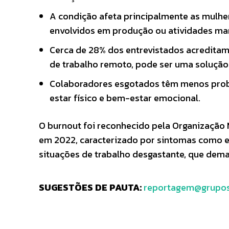
A condição afeta principalmente as mulhe
envolvidos em produção ou atividades ma
Cerca de 28% dos entrevistados acreditam q
de trabalho remoto, pode ser uma solução 
Colaboradores esgotados têm menos proba
estar físico e bem-estar emocional.
O burnout foi reconhecido pela Organização
em 2022, caracterizado por sintomas como e
situações de trabalho desgastante, que dem
SUGESTÕES DE PAUTA:
reportagem@grupos