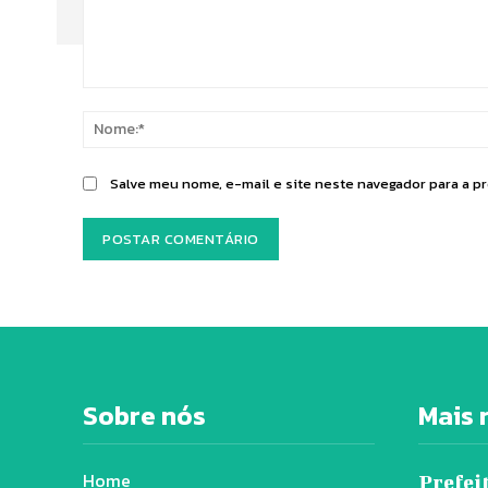
Comentário:
Salve meu nome, e-mail e site neste navegador para a p
Sobre nós
Mais 
Home
Prefeit