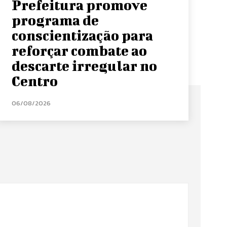
Prefeitura promove
programa de
conscientização para
reforçar combate ao
descarte irregular no
Centro
06/08/2026