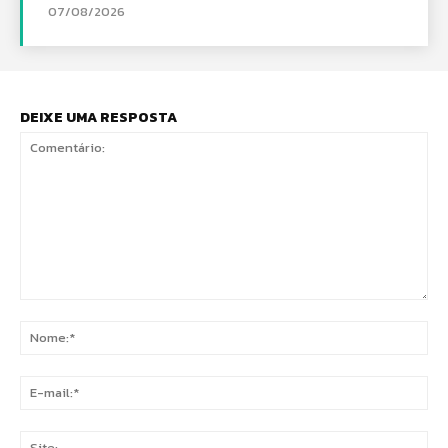
07/08/2026
DEIXE UMA RESPOSTA
Comentário:
No
E-
mai
Sit