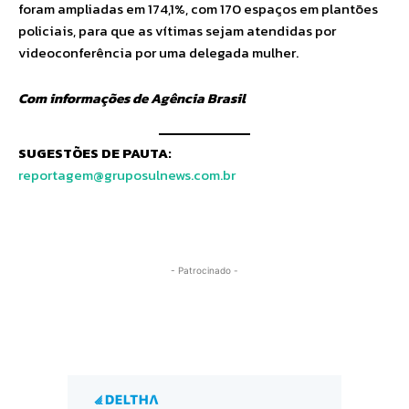
foram ampliadas em 174,1%, com 170 espaços em plantões
policiais, para que as vítimas sejam atendidas por
videoconferência por uma delegada mulher.
Com informações de Agência Brasil
SUGESTÕES DE PAUTA:
reportagem@gruposulnews.com.br
- Patrocinado -