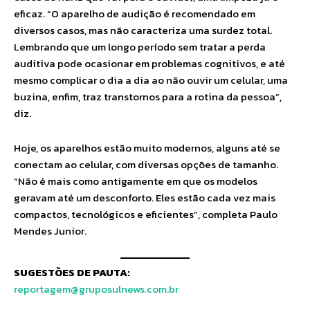
eficaz. “O aparelho de audição é recomendado em
diversos casos, mas não caracteriza uma surdez total.
Lembrando que um longo período sem tratar a perda
auditiva pode ocasionar em problemas cognitivos, e até
mesmo complicar o dia a dia ao não ouvir um celular, uma
buzina, enfim, traz transtornos para a rotina da pessoa”,
diz.
Hoje, os aparelhos estão muito modernos, alguns até se
conectam ao celular, com diversas opções de tamanho.
“Não é mais como antigamente em que os modelos
geravam até um desconforto. Eles estão cada vez mais
compactos, tecnológicos e eficientes”, completa Paulo
Mendes Junior.
SUGESTÕES DE PAUTA:
reportagem@gruposulnews.com.br