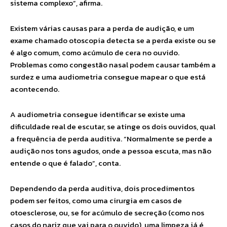
sistema complexo”, afirma.
Existem várias causas para a perda de audição, e um
exame chamado otoscopia detecta se a perda existe ou se
é algo comum, como acúmulo de cera no ouvido.
Problemas como congestão nasal podem causar também a
surdez e uma audiometria consegue mapear o que está
acontecendo.
A audiometria consegue identificar se existe uma
dificuldade real de escutar, se atinge os dois ouvidos, qual
a frequência de perda auditiva. “Normalmente se perde a
audição nos tons agudos, onde a pessoa escuta, mas não
entende o que é falado”, conta.
Dependendo da perda auditiva, dois procedimentos
podem ser feitos, como uma cirurgia em casos de
otoesclerose, ou, se for acúmulo de secreção (como nos
casos do nariz que vai para o ouvido), uma limpeza já é