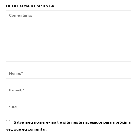
DEIXE UMA RESPOSTA
Comentário:
No
E-
mai
Sit
Salve meu nome, e-mail e site neste navegador para a próxima
vez que eu comentar.