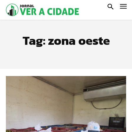
Tag:
zona oeste