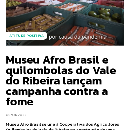
ATITUDE POSITIVA
Museu Afro Brasil e
quilombolas do Vale
do Ribeira lançam
campanha contra a
fome
05/01/2022
Museu Afro Brasil se une à Cooperativa dos Agricultores
Quilombolas do Vale do Ribeira na construção de uma