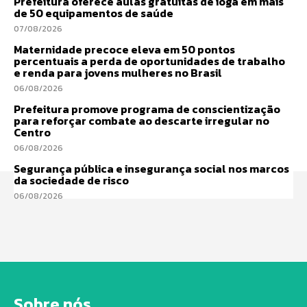
Prefeitura oferece aulas gratuitas de ioga em mais
de 50 equipamentos de saúde
07/08/2026
Maternidade precoce eleva em 50 pontos
percentuais a perda de oportunidades de trabalho
e renda para jovens mulheres no Brasil
06/08/2026
Prefeitura promove programa de conscientização
para reforçar combate ao descarte irregular no
Centro
06/08/2026
Segurança pública e insegurança social nos marcos
da sociedade de risco
06/08/2026
Sobre nós