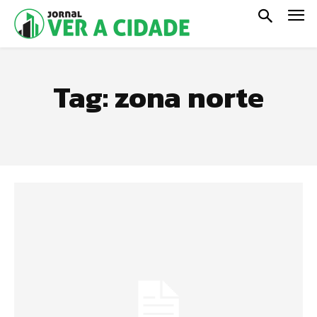
Tag:
zona norte