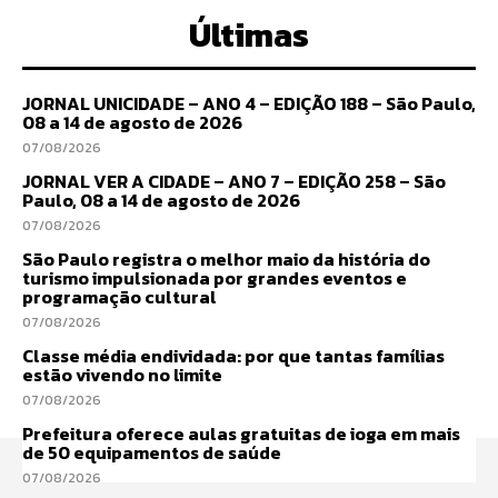
Últimas
JORNAL UNICIDADE – ANO 4 – EDIÇÃO 188 – São Paulo,
08 a 14 de agosto de 2026
07/08/2026
JORNAL VER A CIDADE – ANO 7 – EDIÇÃO 258 – São
Paulo, 08 a 14 de agosto de 2026
07/08/2026
São Paulo registra o melhor maio da história do
turismo impulsionada por grandes eventos e
programação cultural
07/08/2026
Classe média endividada: por que tantas famílias
estão vivendo no limite
07/08/2026
Prefeitura oferece aulas gratuitas de ioga em mais
de 50 equipamentos de saúde
07/08/2026