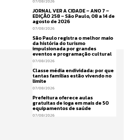
07/08/2026
JORNAL VER A CIDADE – ANO 7 –
EDIÇÃO 258 – São Paulo, 08 a 14 de
agosto de 2026
07/08/2026
São Paulo registra o melhor maio
da história do turismo
impulsionada por grandes
eventos e programação cultural
07/08/2026
Classe média endividada: por que
tantas famílias estão vivendo no
limite
07/08/2026
Prefeitura oferece aulas
gratuitas de ioga em mais de 50
equipamentos de saúde
07/08/2026