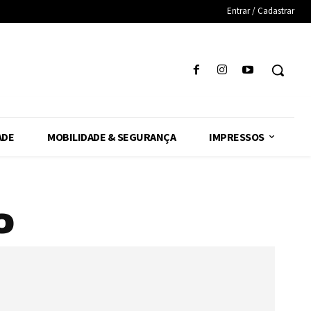
Entrar / Cadastrar
ADE
MOBILIDADE & SEGURANÇA
IMPRESSOS
o