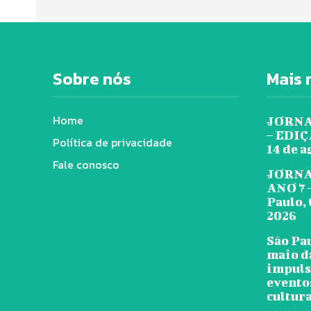
Sobre nós
Mais 
Home
JORNA
– EDIÇÃ
Política de privacidade
14 de a
Fale conosco
JORNA
ANO 7 
Paulo, 
2026
São Pa
maio d
impuls
evento
cultura