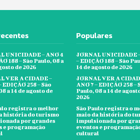
recentes
Populares
L UNICIDADE – ANO 4
JORNAL UNICIDADE –
O 188 – São Paulo, 08 a
– EDIÇÃO 188 – São Pau
gosto de 2026
14 de agosto de 2026
L VER A CIDADE –
JORNAL VER A CIDAD
– EDIÇÃO 258 – São
ANO 7 – EDIÇÃO 258 – 
08 a 14 de agosto de
Paulo, 08 a 14 de agost
2026
ulo registra o melhor
São Paulo registra o 
a história do turismo
maio da história do t
ionada por grandes
impulsionada por gra
s e programação
eventos e programaçã
l
cultural