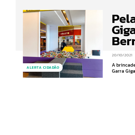
Pela
Gig
Ber
20/10/2021
A brincadeira
ALERTA CIDADÃO
Garra Giga