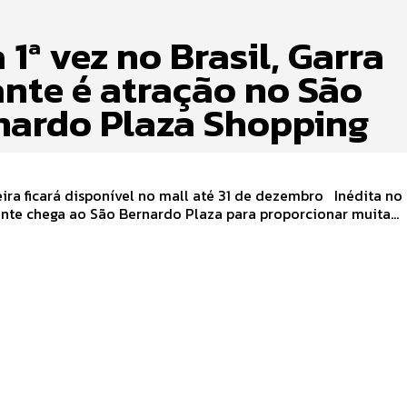
 1ª vez no Brasil, Garra
ante é atração no São
nardo Plaza Shopping
 ficará disponível no mall até 31 de dezembro Inédita no Brasil, a
nte chega ao São Bernardo Plaza para proporcionar muita...