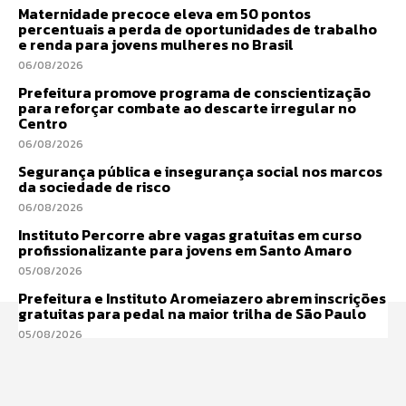
Maternidade precoce eleva em 50 pontos
percentuais a perda de oportunidades de trabalho
e renda para jovens mulheres no Brasil
06/08/2026
Prefeitura promove programa de conscientização
para reforçar combate ao descarte irregular no
Centro
06/08/2026
Segurança pública e insegurança social nos marcos
da sociedade de risco
06/08/2026
Instituto Percorre abre vagas gratuitas em curso
profissionalizante para jovens em Santo Amaro
05/08/2026
Prefeitura e Instituto Aromeiazero abrem inscrições
gratuitas para pedal na maior trilha de São Paulo
05/08/2026