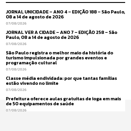
JORNAL UNICIDADE – ANO 4 – EDIÇÃO 188 – São Paulo,
08 a 14 de agosto de 2026
07/08/2026
JORNAL VER A CIDADE – ANO 7 – EDIÇÃO 258 – São
Paulo, 08 a 14 de agosto de 2026
07/08/2026
São Paulo registra o melhor maio da história do
turismo impulsionada por grandes eventos e
programação cultural
07/08/2026
Classe média endividada: por que tantas famílias
estão vivendo no limite
07/08/2026
Prefeitura oferece aulas gratuitas de ioga em mais
de 50 equipamentos de saúde
07/08/2026