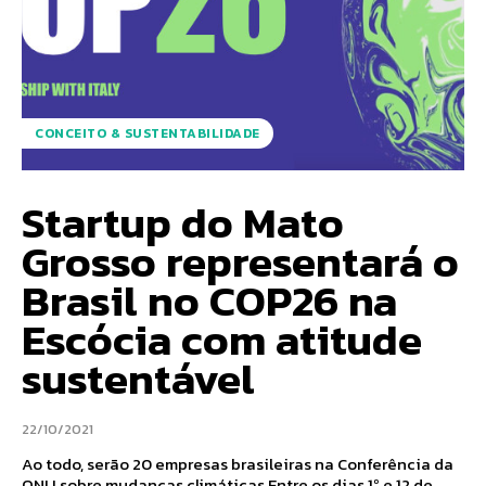
CONCEITO & SUSTENTABILIDADE
Startup do Mato
Grosso representará o
Brasil no COP26 na
Escócia com atitude
sustentável
22/10/2021
Ao todo, serão 20 empresas brasileiras na Conferência da
ONU sobre mudanças climáticas Entre os dias 1º e 12 de