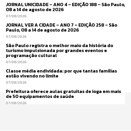
JORNAL UNICIDADE – ANO 4 – EDIÇÃO 188 – São Paulo,
08 a 14 de agosto de 2026
07/08/2026
JORNAL VER A CIDADE – ANO 7 – EDIÇÃO 258 – São
Paulo, 08 a 14 de agosto de 2026
07/08/2026
São Paulo registra o melhor maio da história do
turismo impulsionada por grandes eventos e
programação cultural
07/08/2026
Classe média endividada: por que tantas famílias
estão vivendo no limite
07/08/2026
Prefeitura oferece aulas gratuitas de ioga em mais
de 50 equipamentos de saúde
07/08/2026