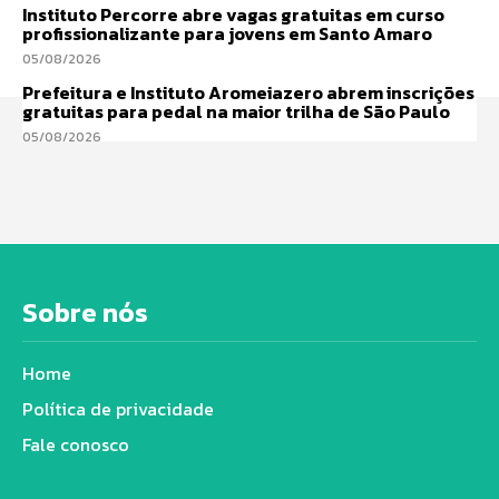
Instituto Percorre abre vagas gratuitas em curso
profissionalizante para jovens em Santo Amaro
05/08/2026
Prefeitura e Instituto Aromeiazero abrem inscrições
gratuitas para pedal na maior trilha de São Paulo
05/08/2026
Sobre nós
Home
Política de privacidade
Fale conosco