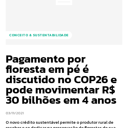
CONCEITO & SUSTENTABILIDADE
Pagamento por
floresta em pé é
discutido no COP26 e
pode movimentar R$
30 bilhões em 4 anos
03/11/2021
O novo crédito sustentável permite o produtor rural de
receber e se dedicar na preservação de florestas de sua