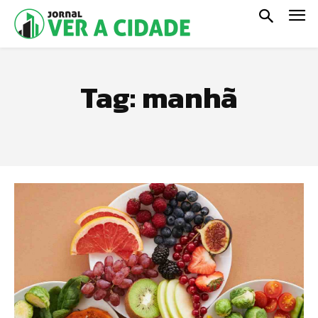
Tag:
manhã