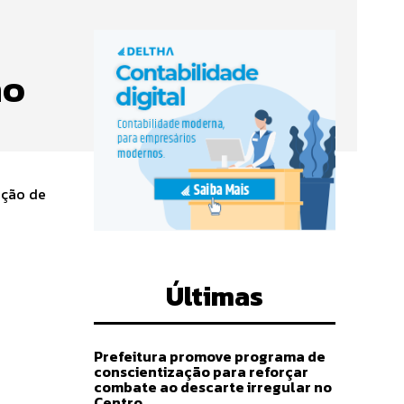
no
ição de
Últimas
Prefeitura promove programa de
conscientização para reforçar
combate ao descarte irregular no
Centro