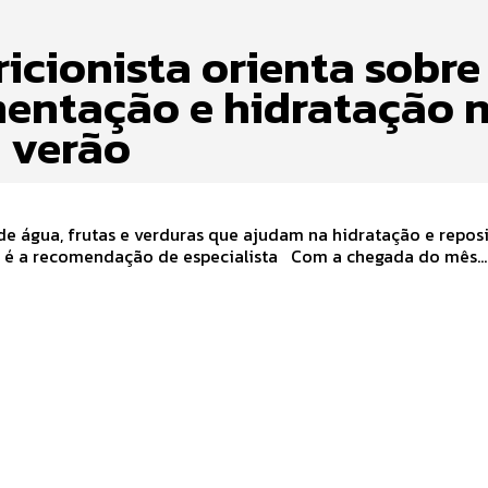
icionista orienta sobre
mentação e hidratação 
o verão
e água, frutas e verduras que ajudam na hidratação e repos
eletrólitos é a recomendação de especialista Com a chegada do mês...