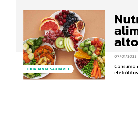
Nutr
ali
alt
07/01/2022
Consumo d
CIDADANIA SAUDÁVEL