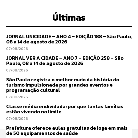
Últimas
JORNAL UNICIDADE – ANO 4 – EDIÇÃO 188 – São Paulo,
08 a 14 de agosto de 2026
07/08/2026
JORNAL VER A CIDADE – ANO 7 – EDIÇÃO 258 – São
Paulo, 08 a 14 de agosto de 2026
07/08/2026
São Paulo registra o melhor maio da história do
turismo impulsionada por grandes eventos e
programação cultural
07/08/2026
Classe média endividada: por que tantas famílias
estão vivendo no limite
07/08/2026
Prefeitura oferece aulas gratuitas de ioga em mais
de 50 equipamentos de saúde