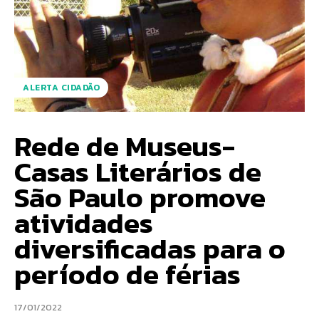
ALERTA CIDADÃO
Rede de Museus-
Casas Literários de
São Paulo promove
atividades
diversificadas para o
período de férias
17/01/2022