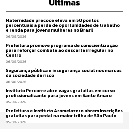
Últimas
Maternidade precoce eleva em 50 pontos
percentuais a perda de oportunidades de trabalho
e renda para jovens mulheres no Brasil
06/08/2026
Prefeitura promove programa de conscientização
para reforçar combate ao descarte irregular no
Centro
06/08/2026
Segurança pública e insegurança social nos marcos
da sociedade de risco
06/08/2026
Instituto Percorre abre vagas gratuitas em curso
profissionalizante para jovens em Santo Amaro
05/08/2026
Prefeitura e Instituto Aromeiazero abrem inscrições
gratuitas para pedal na maior trilha de São Paulo
05/08/2026