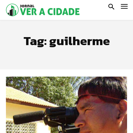
Tag:
guilherme