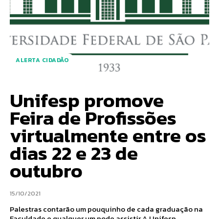
ALERTA CIDADÃO
Unifesp promove
Feira de Profissões
virtualmente entre os
dias 22 e 23 de
outubro
15/10/2021
Palestras contarão um pouquinho de cada graduação na
Faculdade e qualquer um pode assistir A Unifesp