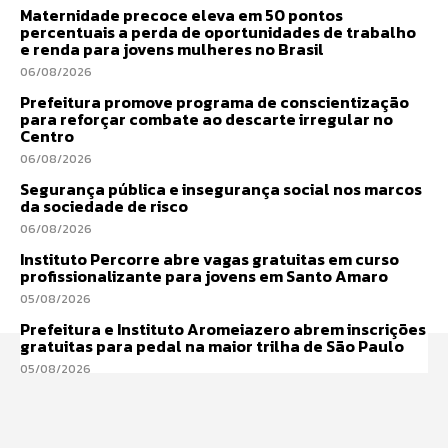
Maternidade precoce eleva em 50 pontos
percentuais a perda de oportunidades de trabalho
e renda para jovens mulheres no Brasil
06/08/2026
Prefeitura promove programa de conscientização
para reforçar combate ao descarte irregular no
Centro
06/08/2026
Segurança pública e insegurança social nos marcos
da sociedade de risco
06/08/2026
Instituto Percorre abre vagas gratuitas em curso
profissionalizante para jovens em Santo Amaro
05/08/2026
Prefeitura e Instituto Aromeiazero abrem inscrições
gratuitas para pedal na maior trilha de São Paulo
05/08/2026