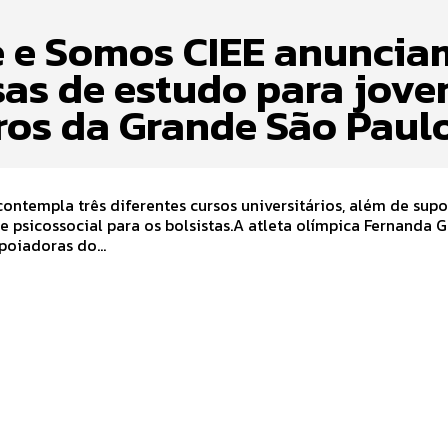
e e Somos CIEE anuncia
sas de estudo para jove
ros da Grande São Paul
 contempla três diferentes cursos universitários, além de supo
 e psicossocial para os bolsistas.A atleta olímpica Fernanda 
oiadoras do...