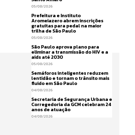
05/08/2026
Prefeitura e Instituto
Aromeiazero abrem inscrições
gratuitas para pedal na maior
trilha de São Paulo
05/08/2026
São Paulo aprova plano para
eliminar a transmissão do HIV e a
aids até 2030
05/08/2026
Semáforos inteligentes reduzem
lentidão e tornam o trânsito mais
fluido em São Paulo
04/08/2026
Secretaria de Segurança Urbana e
Corregedoria da GCM celebram 24
anos de atuação
04/08/2026