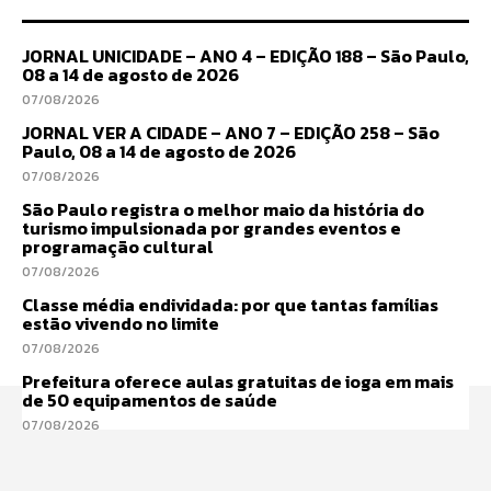
JORNAL UNICIDADE – ANO 4 – EDIÇÃO 188 – São Paulo,
08 a 14 de agosto de 2026
07/08/2026
JORNAL VER A CIDADE – ANO 7 – EDIÇÃO 258 – São
Paulo, 08 a 14 de agosto de 2026
07/08/2026
São Paulo registra o melhor maio da história do
turismo impulsionada por grandes eventos e
programação cultural
07/08/2026
Classe média endividada: por que tantas famílias
estão vivendo no limite
07/08/2026
Prefeitura oferece aulas gratuitas de ioga em mais
de 50 equipamentos de saúde
07/08/2026