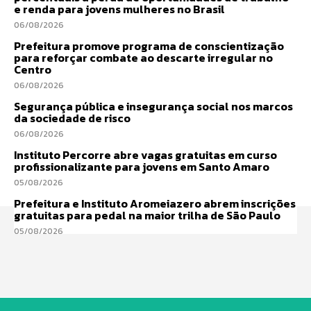
e renda para jovens mulheres no Brasil
06/08/2026
Prefeitura promove programa de conscientização
para reforçar combate ao descarte irregular no
Centro
06/08/2026
Segurança pública e insegurança social nos marcos
da sociedade de risco
06/08/2026
Instituto Percorre abre vagas gratuitas em curso
profissionalizante para jovens em Santo Amaro
05/08/2026
Prefeitura e Instituto Aromeiazero abrem inscrições
gratuitas para pedal na maior trilha de São Paulo
05/08/2026