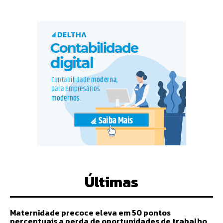
Últimas
Maternidade precoce eleva em 50 pontos
percentuais a perda de oportunidades de trabalho