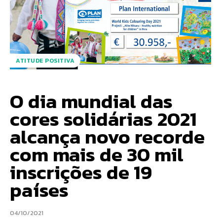
ATITUDE POSITIVA
O dia mundial das
cores solidárias 2021
alcança novo recorde
com mais de 30 mil
inscrições de 19
países
04/10/2021