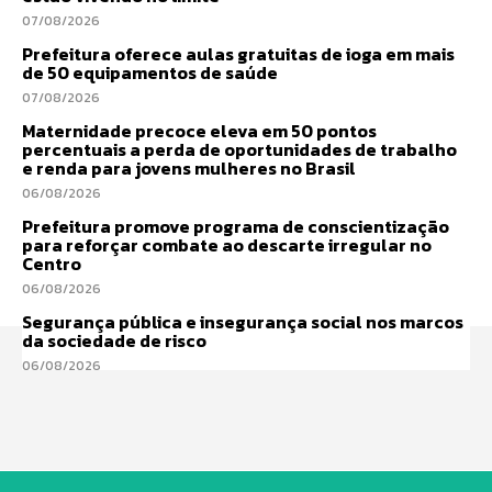
07/08/2026
Prefeitura oferece aulas gratuitas de ioga em mais
de 50 equipamentos de saúde
07/08/2026
Maternidade precoce eleva em 50 pontos
percentuais a perda de oportunidades de trabalho
e renda para jovens mulheres no Brasil
06/08/2026
Prefeitura promove programa de conscientização
para reforçar combate ao descarte irregular no
Centro
06/08/2026
Segurança pública e insegurança social nos marcos
da sociedade de risco
06/08/2026