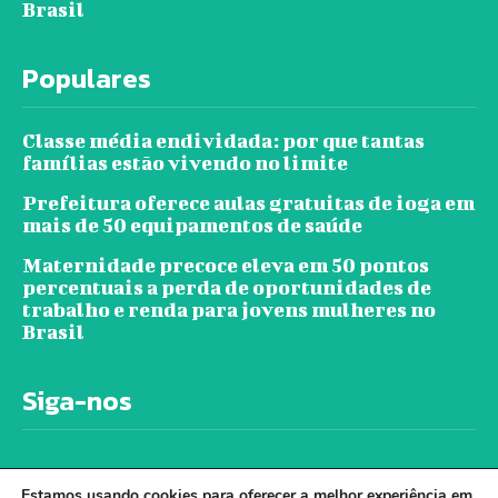
Brasil
Populares
Classe média endividada: por que tantas
famílias estão vivendo no limite
Prefeitura oferece aulas gratuitas de ioga em
mais de 50 equipamentos de saúde
Maternidade precoce eleva em 50 pontos
percentuais a perda de oportunidades de
trabalho e renda para jovens mulheres no
Brasil
Siga-nos
Estamos usando cookies para oferecer a melhor experiência em