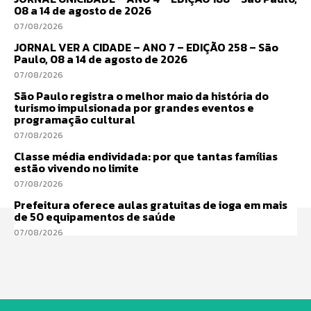
08 a 14 de agosto de 2026
07/08/2026
JORNAL VER A CIDADE – ANO 7 – EDIÇÃO 258 – São
Paulo, 08 a 14 de agosto de 2026
07/08/2026
São Paulo registra o melhor maio da história do
turismo impulsionada por grandes eventos e
programação cultural
07/08/2026
Classe média endividada: por que tantas famílias
estão vivendo no limite
07/08/2026
Prefeitura oferece aulas gratuitas de ioga em mais
de 50 equipamentos de saúde
07/08/2026