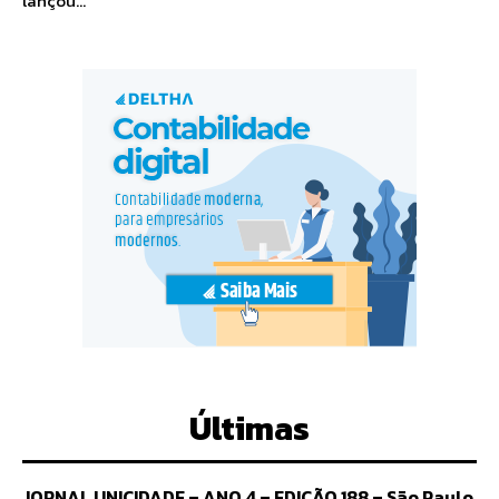
lançou...
Últimas
JORNAL UNICIDADE – ANO 4 – EDIÇÃO 188 – São Paulo,