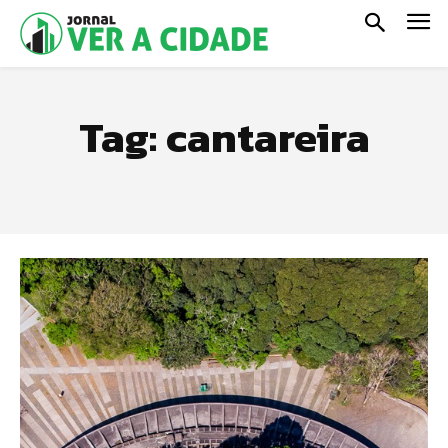
Tag:
cantareira