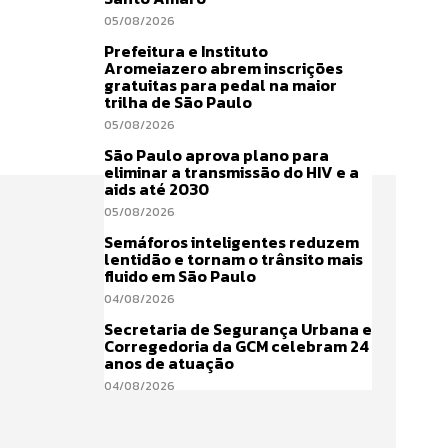
05/08/2026
Prefeitura e Instituto
Aromeiazero abrem inscrições
gratuitas para pedal na maior
trilha de São Paulo
05/08/2026
São Paulo aprova plano para
eliminar a transmissão do HIV e a
aids até 2030
05/08/2026
Semáforos inteligentes reduzem
lentidão e tornam o trânsito mais
fluido em São Paulo
04/08/2026
Secretaria de Segurança Urbana e
Corregedoria da GCM celebram 24
anos de atuação
04/08/2026