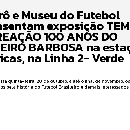
rô e Museu do Futebol
esentam exposição TE
REAÇÃO 100 ANOS DO
EIRO BARBOSA na esta
icas, na Linha 2- Verde
esta quinta-feira, 20 de outubro, e até o final de novembro, o
s pela história do Futebol Brasileiro e demais interessados q