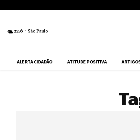
No menu items!
22.6
C
São Paulo
ALERTA CIDADÃO
ATITUDE POSITIVA
ARTIGO
Ta