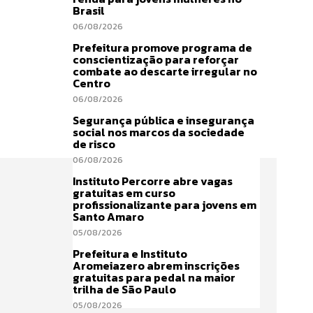
Brasil
06/08/2026
Prefeitura promove programa de
conscientização para reforçar
combate ao descarte irregular no
Centro
06/08/2026
Segurança pública e insegurança
social nos marcos da sociedade
de risco
06/08/2026
Instituto Percorre abre vagas
gratuitas em curso
profissionalizante para jovens em
Santo Amaro
05/08/2026
Prefeitura e Instituto
Aromeiazero abrem inscrições
gratuitas para pedal na maior
trilha de São Paulo
05/08/2026