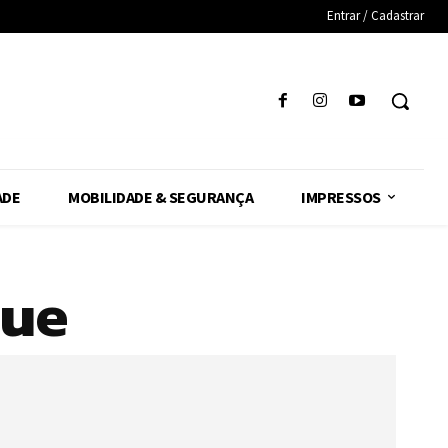
Entrar / Cadastrar
ADE
MOBILIDADE & SEGURANÇA
IMPRESSOS
gue