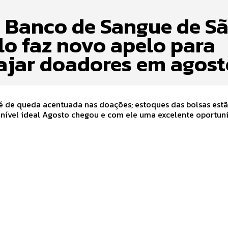
 Banco de Sangue de S
lo faz novo apelo para
ajar doadores em agost
 de queda acentuada nas doações; estoques das bolsas est
u e com ele uma excelente oportunidade