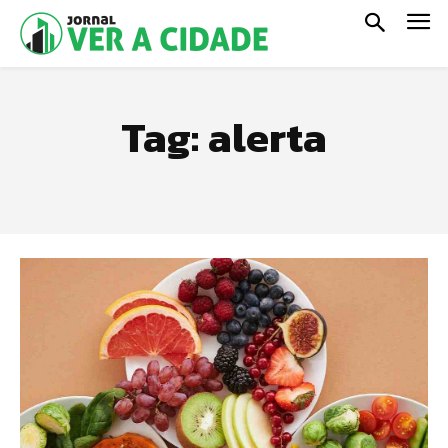
Tag:
alerta