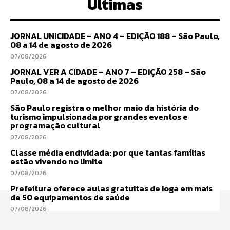
Últimas
JORNAL UNICIDADE – ANO 4 – EDIÇÃO 188 – São Paulo,
08 a 14 de agosto de 2026
07/08/2026
JORNAL VER A CIDADE – ANO 7 – EDIÇÃO 258 – São
Paulo, 08 a 14 de agosto de 2026
07/08/2026
São Paulo registra o melhor maio da história do
turismo impulsionada por grandes eventos e
programação cultural
07/08/2026
Classe média endividada: por que tantas famílias
estão vivendo no limite
07/08/2026
Prefeitura oferece aulas gratuitas de ioga em mais
de 50 equipamentos de saúde
07/08/2026